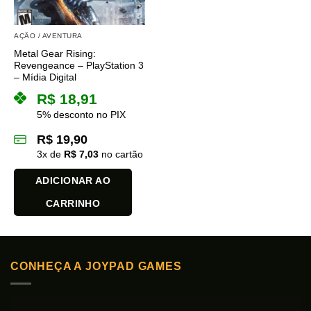
AÇÃO / AVENTURA
Metal Gear Rising:
Revengeance – PlayStation 3
– Mídia Digital
R$
18,91
5% desconto no PIX
R$
19,90
3
x de
R$
7,03
no cartão
ADICIONAR AO
CARRINHO
CONHEÇA A JOYPAD GAMES