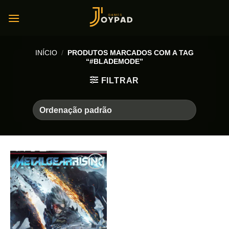
Skip
to
content
INÍCIO
/
PRODUTOS MARCADOS COM A TAG
“#BLADEMODE”
FILTRAR