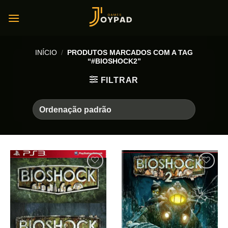
Skip
to
content
INÍCIO
/
PRODUTOS MARCADOS COM A TAG
“#BIOSHOCK2”
FILTRAR