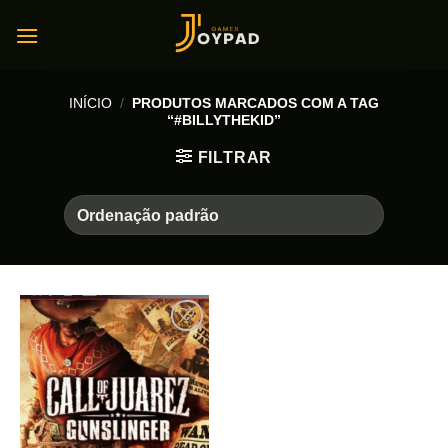
Skip
to
content
INÍCIO
/
PRODUTOS MARCADOS COM A TAG
“#BILLYTHEKID”
FILTRAR