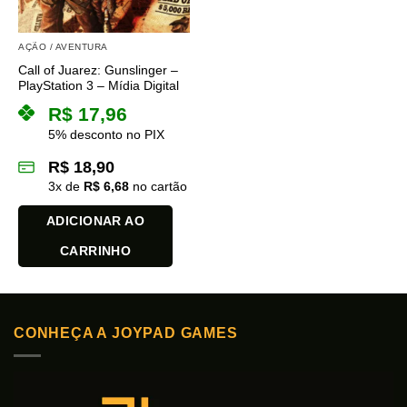
AÇÃO / AVENTURA
Call of Juarez: Gunslinger –
PlayStation 3 – Mídia Digital
R$
17,96
5% desconto no PIX
R$
18,90
3
x de
R$
6,68
no cartão
ADICIONAR AO
CARRINHO
CONHEÇA A JOYPAD GAMES