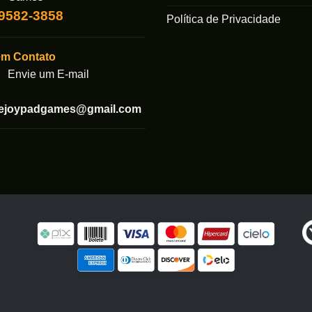
99582-3858
Política de Privacidade
em Contato
Envie um E-mail
tejoypadgames@gmail.com