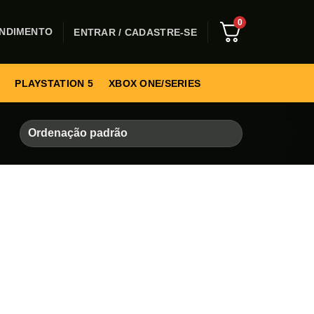
0
NDIMENTO
ENTRAR / CADASTRE-SE
PLAYSTATION 5
XBOX ONE/SERIES