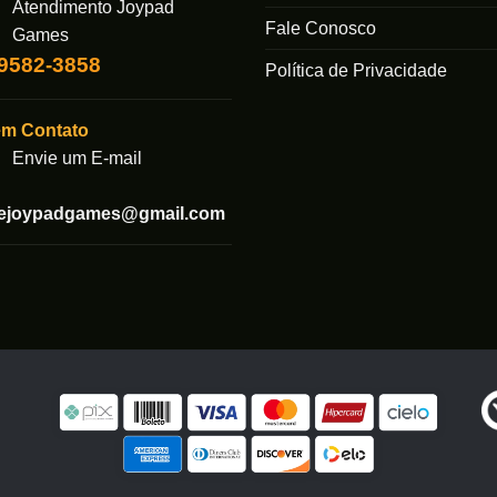
Atendimento Joypad
Fale Conosco
Games
99582-3858
Política de Privacidade
em Contato
Envie um E-mail
tejoypadgames@gmail.com