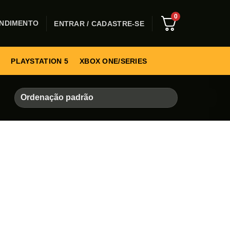
0
NDIMENTO
ENTRAR / CADASTRE-SE
PLAYSTATION 5
XBOX ONE/SERIES