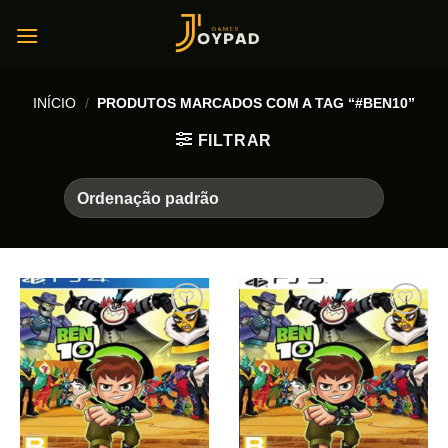
Skip
to
content
INÍCIO
/
PRODUTOS MARCADOS COM A TAG “#BEN10”
FILTRAR