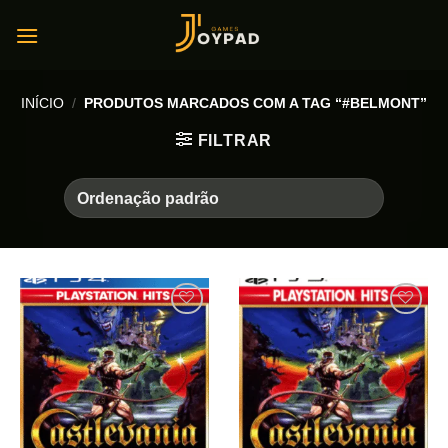
Skip
to
content
INÍCIO
/
PRODUTOS MARCADOS COM A TAG “#BELMONT”
FILTRAR