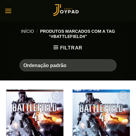
Skip
to
content
INÍCIO
/
PRODUTOS MARCADOS COM A TAG
“#BATTLEFIELD4”
FILTRAR