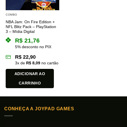
COMBO
NBA Jam: On Fire Edition +
NFL Blitz Pack – PlayStation
3 – Mídia Digital
R$
21,76
5% desconto no PIX
R$
22,90
3
x de
R$
8,09
no cartão
ADICIONAR AO
CARRINHO
CONHEÇA A JOYPAD GAMES