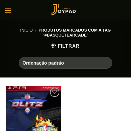
Skip
to
content
INÍCIO
/
PRODUTOS MARCADOS COM A TAG
“#BASQUETEARCADE”
FILTRAR