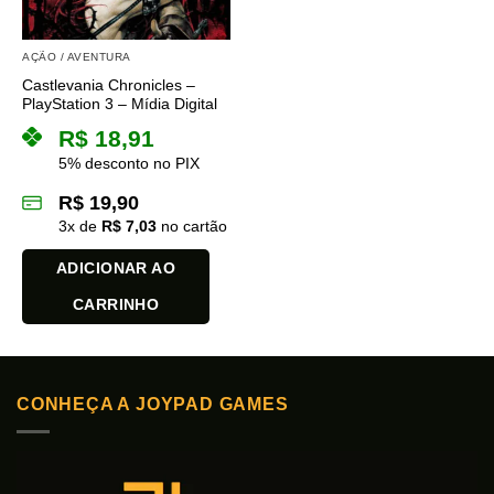
AÇÃO / AVENTURA
Castlevania Chronicles –
PlayStation 3 – Mídia Digital
R$
18,91
5% desconto no PIX
R$
19,90
3
x de
R$
7,03
no cartão
ADICIONAR AO
CARRINHO
CONHEÇA A JOYPAD GAMES