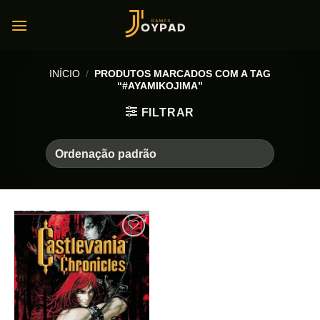
Skip
to
content
INÍCIO
/
PRODUTOS MARCADOS COM A TAG
“#AYAMIKOJIMA”
FILTRAR