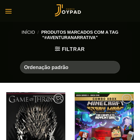
Skip
to
content
INÍCIO
/
PRODUTOS MARCADOS COM A TAG
“#AVENTURANARRATIVA”
FILTRAR