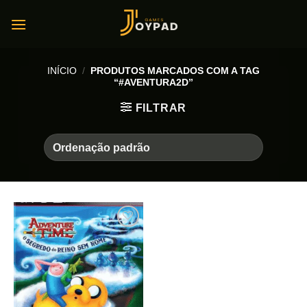
Skip
to
content
INÍCIO
/
PRODUTOS MARCADOS COM A TAG
“#AVENTURA2D”
FILTRAR