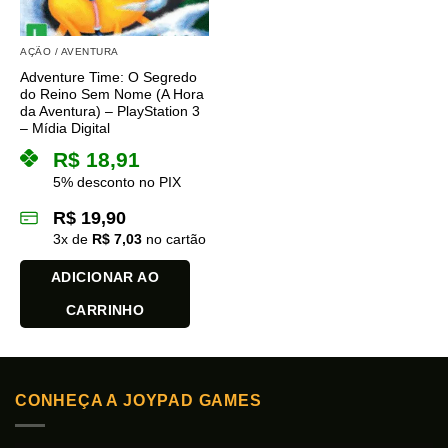
AÇÃO / AVENTURA
Adventure Time: O Segredo
do Reino Sem Nome (A Hora
da Aventura) – PlayStation 3
– Mídia Digital
R$
18,91
5% desconto no PIX
R$
19,90
3
x de
R$
7,03
no cartão
ADICIONAR AO
CARRINHO
CONHEÇA A JOYPAD GAMES