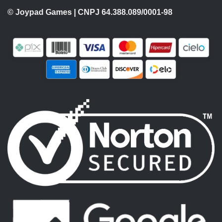
© Joypad Games | CNPJ 64.388.089/0001-98