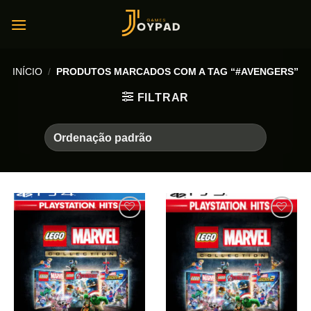
Skip
to
content
INÍCIO
/
PRODUTOS MARCADOS COM A TAG “#AVENGERS”
FILTRAR