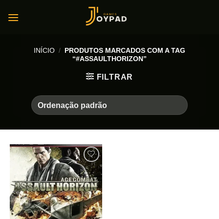
Skip
to
content
INÍCIO
/
PRODUTOS MARCADOS COM A TAG
“#ASSAULTHORIZON”
FILTRAR