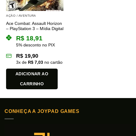
AÇÃO / AVENTURA
Ace Combat: Assault Horizon
– PlayStation 3 – Mídia Digital
R$
18,91
5% desconto no PIX
R$
19,90
3
x de
R$
7,03
no cartão
ADICIONAR AO
CARRINHO
CONHEÇA A JOYPAD GAMES