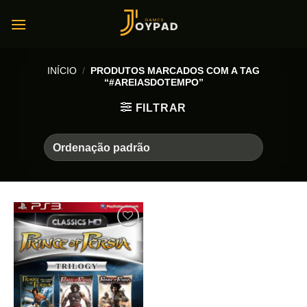
Skip
to
content
INÍCIO
/
PRODUTOS MARCADOS COM A TAG
“#AREIASDOTEMPO”
FILTRAR