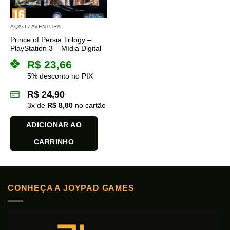
AÇÃO / AVENTURA
Prince of Persia Trilogy –
PlayStation 3 – Mídia Digital
R$
23,66
5% desconto no PIX
R$
24,90
3
x de
R$
8,80
no cartão
ADICIONAR AO
CARRINHO
CONHEÇA A JOYPAD GAMES