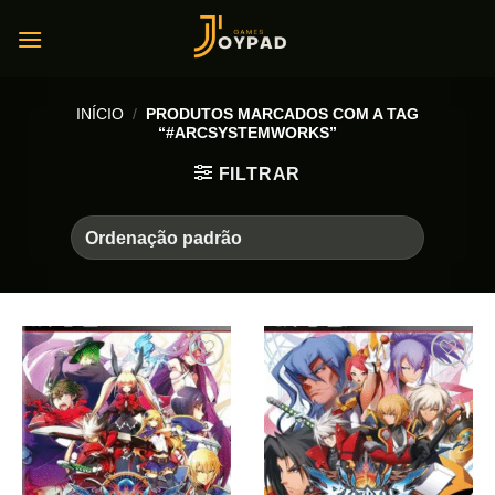
Skip
to
content
INÍCIO
/
PRODUTOS MARCADOS COM A TAG
“#ARCSYSTEMWORKS”
FILTRAR