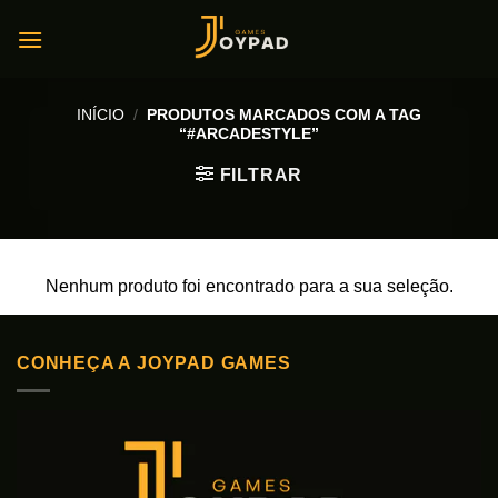
Skip
to
content
INÍCIO
/
PRODUTOS MARCADOS COM A TAG
“#ARCADESTYLE”
FILTRAR
Nenhum produto foi encontrado para a sua seleção.
CONHEÇA A JOYPAD GAMES