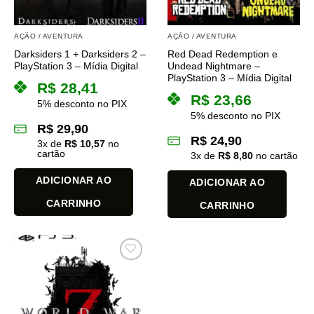
AÇÃO / AVENTURA
AÇÃO / AVENTURA
Darksiders 1 + Darksiders 2 –
Red Dead Redemption e
PlayStation 3 – Mídia Digital
Undead Nightmare –
PlayStation 3 – Mídia Digital
R$
28,41
R$
23,66
5% desconto no PIX
5% desconto no PIX
R$
29,90
R$
24,90
3
x de
R$
10,57
no
cartão
3
x de
R$
8,80
no cartão
ADICIONAR AO
ADICIONAR AO
CARRINHO
CARRINHO