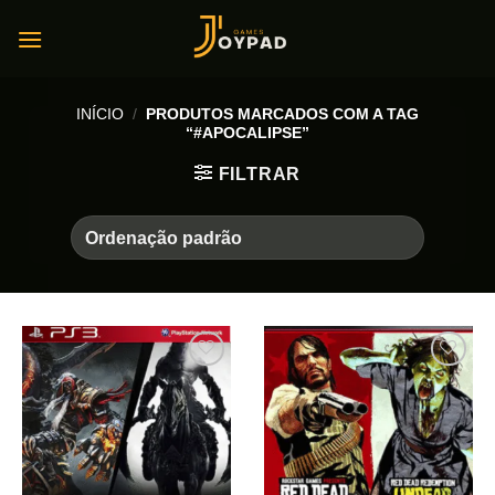
Skip
to
content
INÍCIO
/
PRODUTOS MARCADOS COM A TAG
“#APOCALIPSE”
FILTRAR