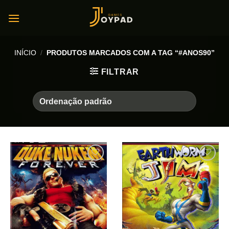
Skip
to
content
INÍCIO
/
PRODUTOS MARCADOS COM A TAG “#ANOS90”
FILTRAR