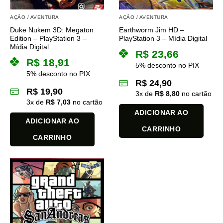
AÇÃO / AVENTURA
AÇÃO / AVENTURA
Duke Nukem 3D: Megaton
Earthworm Jim HD –
Edition – PlayStation 3 –
PlayStation 3 – Mídia Digital
Mídia Digital
R$
23,66
R$
18,91
5% desconto no PIX
5% desconto no PIX
R$
24,90
R$
19,90
3
x de
R$
8,80
no cartão
3
x de
R$
7,03
no cartão
ADICIONAR AO
ADICIONAR AO
CARRINHO
CARRINHO