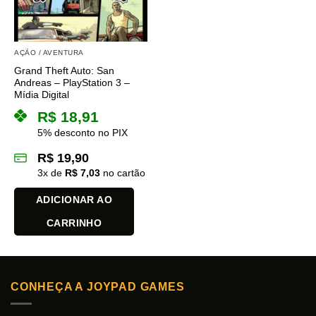
AÇÃO / AVENTURA
Grand Theft Auto: San
Andreas – PlayStation 3 –
Mídia Digital
R$
18,91
5% desconto no PIX
R$
19,90
3
x de
R$
7,03
no cartão
ADICIONAR AO
CARRINHO
CONHEÇA A JOYPAD GAMES