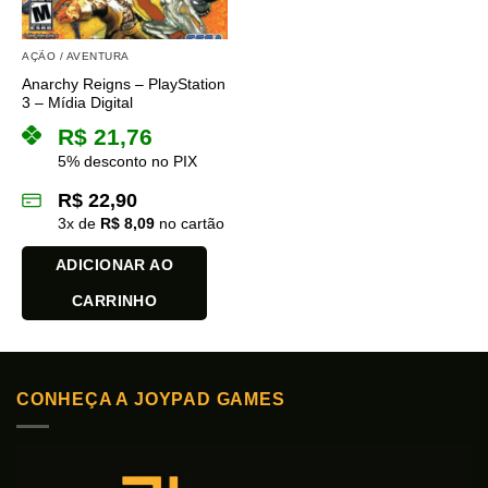
AÇÃO / AVENTURA
Anarchy Reigns – PlayStation
3 – Mídia Digital
R$
21,76
5% desconto no PIX
R$
22,90
3
x de
R$
8,09
no cartão
ADICIONAR AO
CARRINHO
CONHEÇA A JOYPAD GAMES