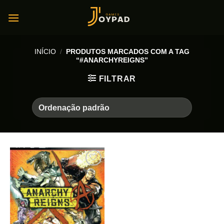
Skip
to
content
INÍCIO
/
PRODUTOS MARCADOS COM A TAG
“#ANARCHYREIGNS”
FILTRAR