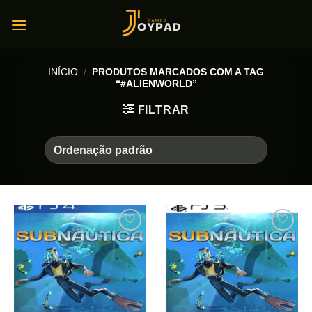
Skip
to
content
INÍCIO
/
PRODUTOS MARCADOS COM A TAG
“#ALIENWORLD”
FILTRAR