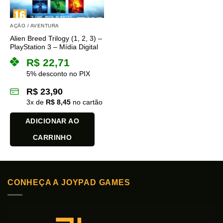
AÇÃO / AVENTURA
Alien Breed Trilogy (1, 2, 3) –
PlayStation 3 – Mídia Digital
R$
22,71
5% desconto no PIX
R$
23,90
3
x de
R$
8,45
no cartão
ADICIONAR AO
CARRINHO
CONHEÇA A JOYPAD GAMES