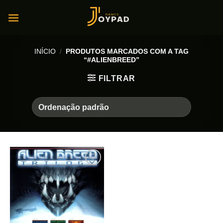
Skip
to
content
INÍCIO
/
PRODUTOS MARCADOS COM A TAG
“#ALIENBREED”
FILTRAR