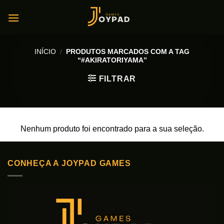
Skip
to
content
INÍCIO
/
PRODUTOS MARCADOS COM A TAG
“#AKIRATORIYAMA”
FILTRAR
Nenhum produto foi encontrado para a sua seleção.
CONHEÇA A JOYPAD GAMES