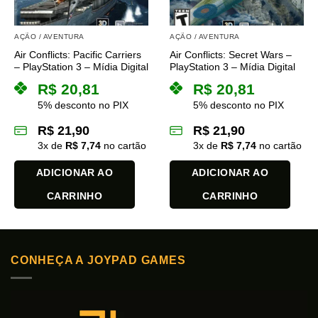
AÇÃO / AVENTURA
AÇÃO / AVENTURA
Air Conflicts: Pacific Carriers
Air Conflicts: Secret Wars –
– PlayStation 3 – Mídia Digital
PlayStation 3 – Mídia Digital
R$
20,81
R$
20,81
5% desconto no PIX
5% desconto no PIX
R$
21,90
R$
21,90
3
x de
R$
7,74
no cartão
3
x de
R$
7,74
no cartão
ADICIONAR AO
ADICIONAR AO
CARRINHO
CARRINHO
CONHEÇA A JOYPAD GAMES