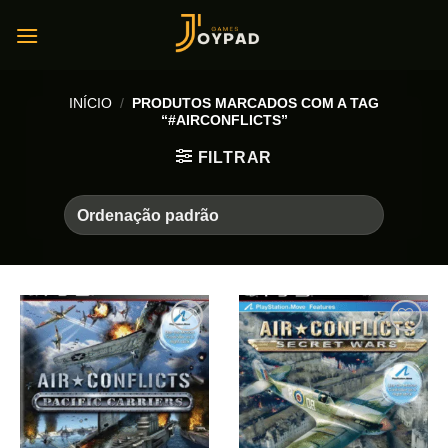
Skip
to
content
INÍCIO
/
PRODUTOS MARCADOS COM A TAG
“#AIRCONFLICTS”
FILTRAR