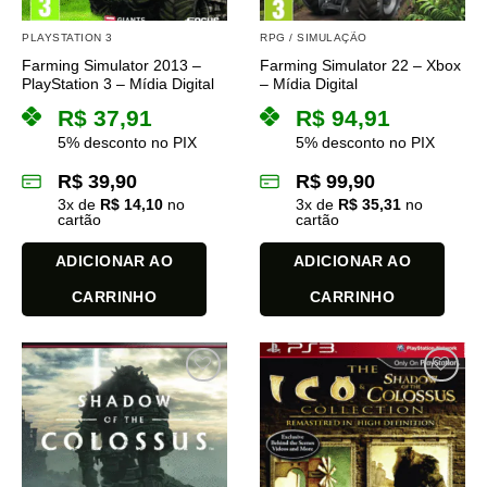
PLAYSTATION 3
RPG / SIMULAÇÃO
Farming Simulator 2013 –
Farming Simulator 22 – Xbox
PlayStation 3 – Mídia Digital
– Mídia Digital
R$
37,91
R$
94,91
5% desconto no PIX
5% desconto no PIX
R$
39,90
R$
99,90
3
x de
R$
14,10
no
3
x de
R$
35,31
no
cartão
cartão
ADICIONAR AO
ADICIONAR AO
CARRINHO
CARRINHO