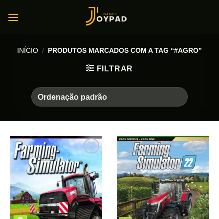
Skip
to
content
INÍCIO
/
PRODUTOS MARCADOS COM A TAG “#AGRO”
FILTRAR