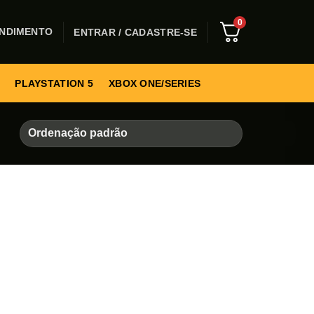
0
NDIMENTO
ENTRAR / CADASTRE-SE
PLAYSTATION 5
XBOX ONE/SERIES