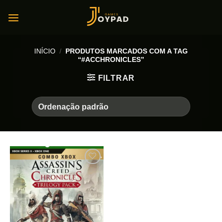
Skip
to
content
INÍCIO
/
PRODUTOS MARCADOS COM A TAG
“#ACCHRONICLES”
FILTRAR