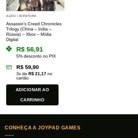
AÇÃO / AVENTURA
Assassin’s Creed Chronicles
Trilogy (China – India –
Rússia) – Xbox – Mídia
Digital
R$
56,91
5% desconto no PIX
R$
59,90
3
x de
R$
21,17
no
cartão
ADICIONAR AO
CARRINHO
CONHEÇA A JOYPAD GAMES