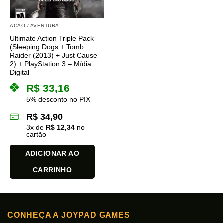
AÇÃO / AVENTURA
Ultimate Action Triple Pack
(Sleeping Dogs + Tomb
Raider (2013) + Just Cause
2) + PlayStation 3 – Mídia
Digital
R$
33,16
5% desconto no PIX
R$
34,90
3
x de
R$
12,34
no
cartão
ADICIONAR AO
CARRINHO
CONHEÇA A JOYPAD GAMES