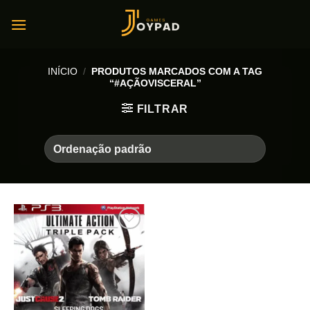
Skip
to
content
INÍCIO
/
PRODUTOS MARCADOS COM A TAG
“#AÇÃOVISCERAL”
FILTRAR