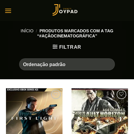
Skip
to
content
INÍCIO
/
PRODUTOS MARCADOS COM A TAG
“#AÇÃOCINEMATOGRÁFICA”
FILTRAR