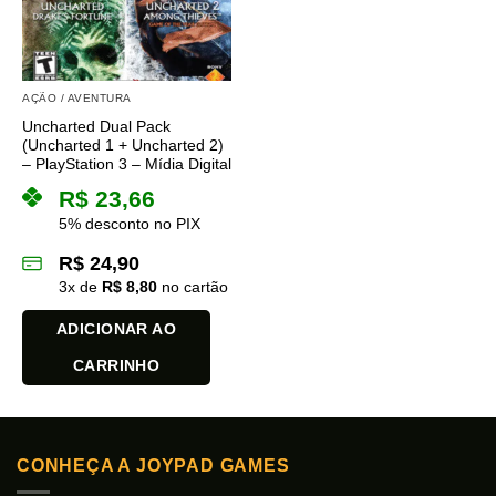
AÇÃO / AVENTURA
Uncharted Dual Pack
(Uncharted 1 + Uncharted 2)
– PlayStation 3 – Mídia Digital
R$
23,66
5% desconto no PIX
R$
24,90
3
x de
R$
8,80
no cartão
ADICIONAR AO
CARRINHO
CONHEÇA A JOYPAD GAMES