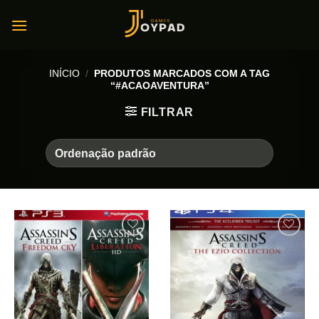
Skip
to
content
INÍCIO
/
PRODUTOS MARCADOS COM A TAG
“#ACAOAVENTURA”
FILTRAR