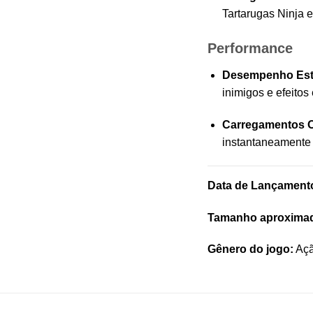
Tartarugas Ninja 
Performance
Desempenho Est
inimigos e efeito
Carregamentos O
instantaneamente 
Data de Lançament
Tamanho aproxima
Gênero do jogo:
Açã