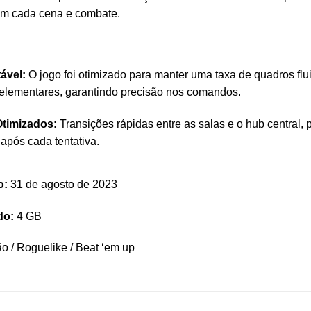
em cada cena e combate.
ável:
O jogo foi otimizado para manter uma taxa de quadros flu
s elementares, garantindo precisão nos comandos.
timizados:
Transições rápidas entre as salas e o hub central,
após cada tentativa.
o:
31 de agosto de 2023
do:
4 GB
o / Roguelike / Beat ‘em up