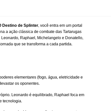
O Destino de Splinter
, você entra em um portal
na a ação clássica de combate das Tartarugas
e Leonardo, Raphael, Michelangelo e Donatello,
ornada que se transforma a cada partida.
oderes elementares (fogo, água, eletricidade e
devastar os oponentes.
próprio. Leonardo é equilibrado, Raphael foca em
e tecnologia.