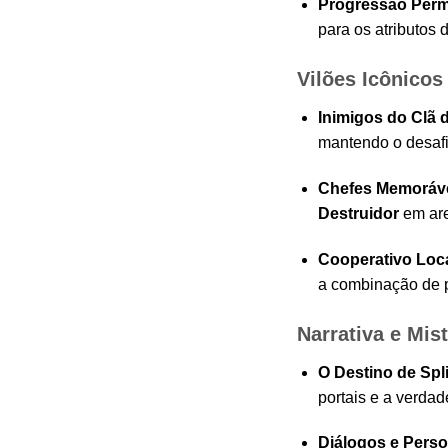
Progressão Perm
para os atributos 
Vilões Icônicos
Inimigos do Clã 
mantendo o desaf
Chefes Memoráve
Destruidor
em are
Cooperativo Loca
a combinação de p
Narrativa e Mist
O Destino de Spli
portais e a verdad
Diálogos e Perso