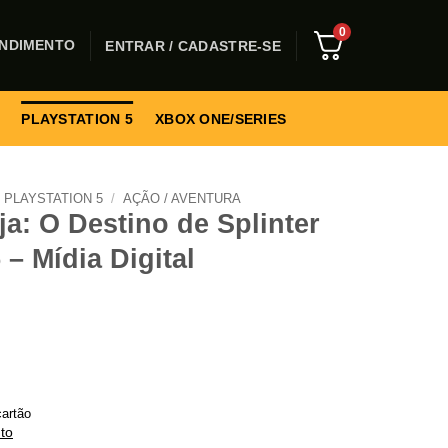
0
NDIMENTO
ENTRAR / CADASTRE-SE
PLAYSTATION 5
XBOX ONE/SERIES
PLAYSTATION 5
/
AÇÃO / AVENTURA
ja: O Destino de Splinter
 – Mídia Digital
artão
to