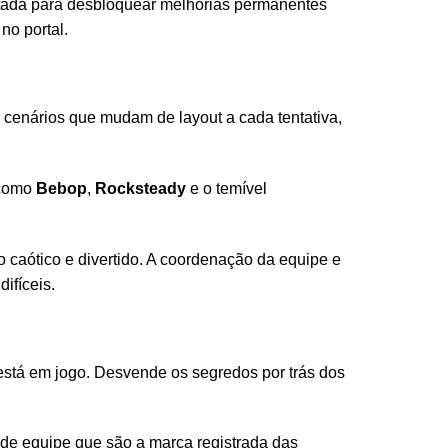
ada para desbloquear melhorias permanentes
no portal.
 cenários que mudam de layout a cada tentativa,
 como
Bebop
,
Rocksteady
e o temível
 caótico e divertido. A coordenação da equipe e
ifíceis.
 está em jogo. Desvende os segredos por trás dos
 de equipe que são a marca registrada das