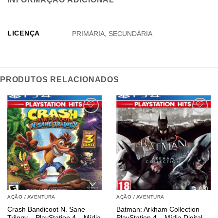
LICENÇA
PRIMÁRIA, SECUNDÁRIA
PRODUTOS RELACIONADOS
AÇÃO / AVENTURA
AÇÃO / AVENTURA
Crash Bandicoot N. Sane
Batman: Arkham Collection –
Trilogy – PlayStation 4 – Mídia
PlayStation 4 – Mídia Digital