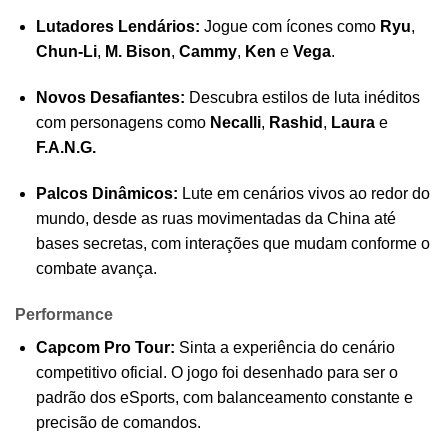
Lutadores Lendários:
Jogue com ícones como
Ryu
,
Chun-Li
,
M. Bison
,
Cammy
,
Ken
e
Vega
.
Novos Desafiantes:
Descubra estilos de luta inéditos
com personagens como
Necalli
,
Rashid
,
Laura
e
F.A.N.G.
Palcos Dinâmicos:
Lute em cenários vivos ao redor do
mundo, desde as ruas movimentadas da China até
bases secretas, com interações que mudam conforme o
combate avança.
Performance
Capcom Pro Tour:
Sinta a experiência do cenário
competitivo oficial. O jogo foi desenhado para ser o
padrão dos eSports, com balanceamento constante e
precisão de comandos.