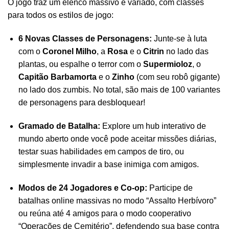
O jogo traz um elenco massivo e variado, com classes
para todos os estilos de jogo:
6 Novas Classes de Personagens:
Junte-se à luta
com o
Coronel Milho
, a
Rosa
e o
Citrin
no lado das
plantas, ou espalhe o terror com o
Supermioloz
, o
Capitão Barbamorta
e o
Zinho
(com seu robô gigante)
no lado dos zumbis. No total, são mais de 100 variantes
de personagens para desbloquear!
Gramado de Batalha:
Explore um hub interativo de
mundo aberto onde você pode aceitar missões diárias,
testar suas habilidades em campos de tiro, ou
simplesmente invadir a base inimiga com amigos.
Modos de 24 Jogadores e Co-op:
Participe de
batalhas online massivas no modo “Assalto Herbívoro”
ou reúna até 4 amigos para o modo cooperativo
“Operações de Cemitério”, defendendo sua base contra