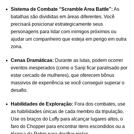
Sistema de Combate “Scramble Area Battle”:
As
batalhas são divididas em áreas diferentes. Você
precisará posicionar estrategicamente seus
personagens para lidar com inimigos próximos ou
ajudar um companheiro que esteja em perigo em outra
zona.
Cenas Dramáticas:
Durante as lutas, podem ocorrer
eventos inesperados (como o Sanji ficar paralisado por
estar cercado de mulheres), que oferecem bônus
massivos de experiência se você conseguir superar o
desafio.
Habilidades de Exploração:
Fora dos combates, use
as habilidades únicas de cada membro da tripulação.
Use os braços do Luffy para alcançar lugares altos, o
faro do Chopper para encontrar itens escondidos ou a
técnica da Robin para decifrar pistas.