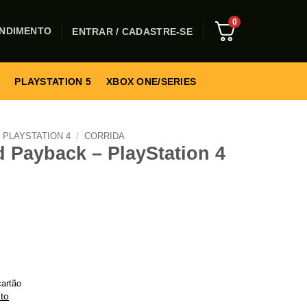
0
NDIMENTO
ENTRAR / CADASTRE-SE
PLAYSTATION 5
XBOX ONE/SERIES
PLAYSTATION 4
/
CORRIDA
 Payback – PlayStation 4
artão
to