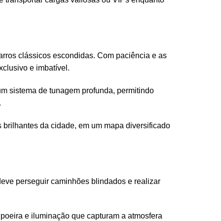
arros clássicos escondidas. Com paciência e as
clusivo e imbatível.
m sistema de tunagem profunda, permitindo
.
s brilhantes da cidade, em um mapa diversificado
eve perseguir caminhões blindados e realizar
 poeira e iluminação que capturam a atmosfera