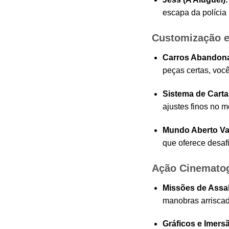
escapa da polícia 
Customização e
Carros Abandonad
peças certas, voc
Sistema de Carta
ajustes finos no 
Mundo Aberto Va
que oferece desafi
Ação Cinematog
Missões de Assal
manobras arriscad
Gráficos e Imers