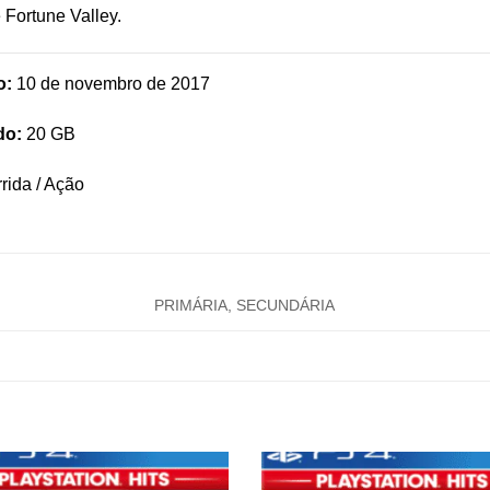
 Fortune Valley.
o:
10 de novembro de 2017
do:
20 GB
rida / Ação
PRIMÁRIA, SECUNDÁRIA