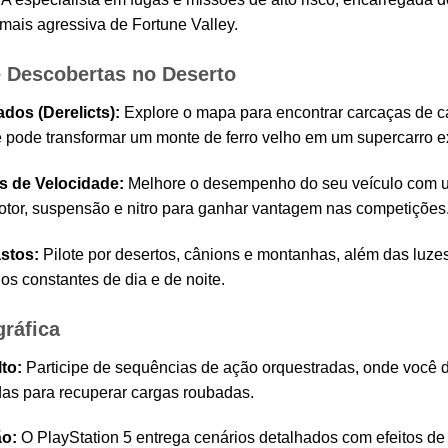
mais agressiva de Fortune Valley.
 Descobertas no Deserto
os (Derelicts):
Explore o mapa para encontrar carcaças de c
ê pode transformar um monte de ferro velho em um supercarro ex
s de Velocidade:
Melhore o desempenho do seu veículo com u
motor, suspensão e nitro para ganhar vantagem nas competições
stos:
Pilote por desertos, cânions e montanhas, além das luze
os constantes de dia e de noite.
ráfica
to:
Participe de sequências de ação orquestradas, onde você d
as para recuperar cargas roubadas.
ão:
O PlayStation 5 entrega cenários detalhados com efeitos de