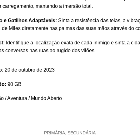
 carregamento, mantendo a imersão total.
 e Gatilhos Adaptáveis:
Sinta a resistência das teias, a vibr
ca de Miles diretamente nas palmas das suas mãos através do c
t:
Identifique a localização exata de cada inimigo e sinta a c
as conversas nas ruas ao rugido dos vilões.
o:
20 de outubro de 2023
do:
90 GB
o / Aventura / Mundo Aberto
PRIMÁRIA, SECUNDÁRIA