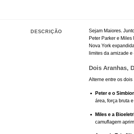
Sejam Maiores. Junt
DESCRIÇÃO
Peter Parker e Miles
Nova York expandida 
limites da amizade e 
Dois Aranhas, 
Alterne entre os dois
Peter e o Simbion
área, força bruta
Miles e a Bioeletr
camuflagem aprimo