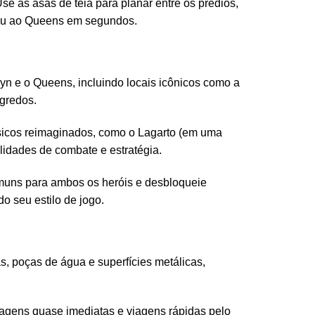
e as asas de teia para planar entre os prédios,
n ou ao Queens em segundos.
n e o Queens, incluindo locais icônicos como a
gredos.
sicos reimaginados, como o Lagarto (em uma
lidades de combate e estratégia.
muns para ambos os heróis e desbloqueie
o seu estilo de jogo.
s, poças de água e superfícies metálicas,
agens quase imediatas e viagens rápidas pelo