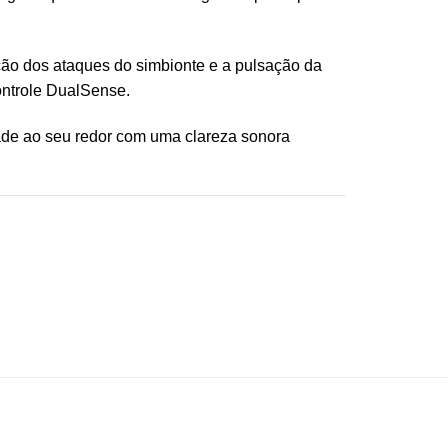
ação dos ataques do simbionte e a pulsação da
ontrole DualSense.
idade ao seu redor com uma clareza sonora