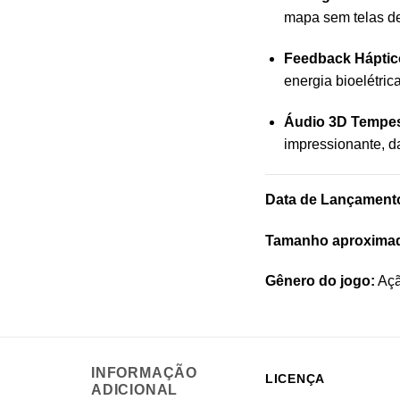
mapa sem telas de
Feedback Háptico
energia bioelétri
Áudio 3D Tempes
impressionante, d
Data de Lançament
Tamanho aproxima
Gênero do jogo:
Açã
INFORMAÇÃO
LICENÇA
ADICIONAL