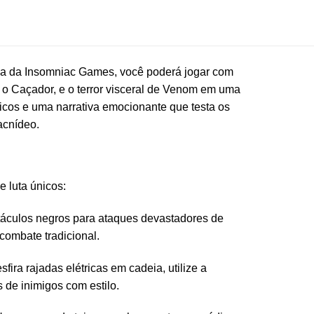
ia da Insomniac Games, você poderá jogar com
 o Caçador, e o terror visceral de Venom em uma
icos e uma narrativa emocionante que testa os
acnídeo.
e luta únicos:
táculos negros para ataques devastadores de
combate tradicional.
ira rajadas elétricas em cadeia, utilize a
 de inimigos com estilo.