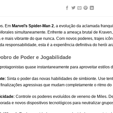
os. Em
Marvel’s Spider-Man 2
, a evolução da aclamada franqu
 Morales simultaneamente. Enfrente a ameaça brutal de Kraven,
e mais vibrante do que nunca. Com novos poderes, trajes icôn
da responsabilidade, esta é a experiência definitiva do herói ar
Dobro de Poder e Jogabilidade
 protagonistas quase instantaneamente para aproveitar estilos d
te:
Sinta o poder das novas habilidades de simbionte. Use ten
 e finalizações agressivas que mudam completamente o ritmo do 
icidade:
Controle os poderes evoluídos de veneno de Miles. Desf
rada e novos dispositivos tecnológicos para neutralizar grupos