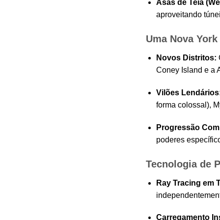
Asas de Teia (We
aproveitando túne
Uma Nova York 
Novos Distritos:
Coney Island e a 
Vilões Lendários
forma colossal), 
Progressão Compa
poderes específic
Tecnologia de 
Ray Tracing em 
independentemente
Carregamento In