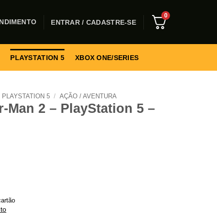
0
NDIMENTO
ENTRAR / CADASTRE-SE
PLAYSTATION 5
XBOX ONE/SERIES
PLAYSTATION 5
/
AÇÃO / AVENTURA
r-Man 2 – PlayStation 5 –
artão
to