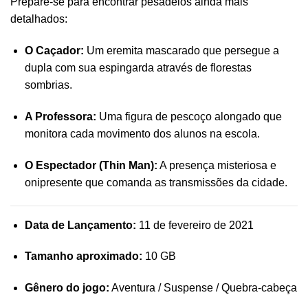
Prepare-se para encontrar pesadelos ainda mais
detalhados:
O Caçador:
Um eremita mascarado que persegue a
dupla com sua espingarda através de florestas
sombrias.
A Professora:
Uma figura de pescoço alongado que
monitora cada movimento dos alunos na escola.
O Espectador (Thin Man):
A presença misteriosa e
onipresente que comanda as transmissões da cidade.
Data de Lançamento:
11 de fevereiro de 2021
Tamanho aproximado:
10 GB
Gênero do jogo:
Aventura / Suspense / Quebra-cabeça