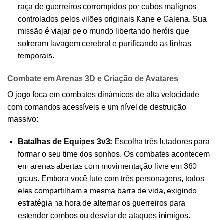
raça de guerreiros corrompidos por cubos malignos
controlados pelos vilões originais Kane e Galena. Sua
missão é viajar pelo mundo libertando heróis que
sofreram lavagem cerebral e purificando as linhas
temporais.
Combate em Arenas 3D e Criação de Avatares
O jogo foca em combates dinâmicos de alta velocidade
com comandos acessíveis e um nível de destruição
massivo:
Batalhas de Equipes 3v3:
Escolha três lutadores para
formar o seu time dos sonhos. Os combates acontecem
em arenas abertas com movimentação livre em 360
graus. Embora você lute com três personagens, todos
eles compartilham a mesma barra de vida, exigindo
estratégia na hora de alternar os guerreiros para
estender combos ou desviar de ataques inimigos.