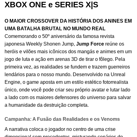
XBOX ONE e SERIES X|S
O MAIOR CROSSOVER DA HISTÓRIA DOS ANINES EM
UMA BATALHA BRUTAL NO MUNDO REAL
Comemorando o 50º aniversário da famosa revista
japonesa Weekly Shonen Jump,
Jump Force
reúne os
heróis e vilões mais icônicos dos mangás e animes em um
jogo de luta e ação em arenas 3D de tirar o fôlego. Pela
primeira vez, as realidades se fundem e trazem guerreiros
lendários para o nosso mundo. Desenvolvido na Unreal
Engine, o game aposta em um estilo estético fotorrealista
único, onde você pode criar seu próprio avatar e lutar lado
a lado com os maiores defensores do universo para salvar
a humanidade da destruição completa.
Campanha: A Fusão das Realidades e os Venoms
A narrativa coloca o jogador no centro de uma crise
dimensional sem precedentes, misturando cenários do