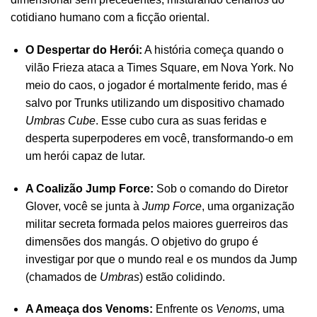
cotidiano humano com a ficção oriental.
O Despertar do Herói:
A história começa quando o
vilão Frieza ataca a Times Square, em Nova York. No
meio do caos, o jogador é mortalmente ferido, mas é
salvo por Trunks utilizando um dispositivo chamado
Umbras Cube
. Esse cubo cura as suas feridas e
desperta superpoderes em você, transformando-o em
um herói capaz de lutar.
A Coalizão Jump Force:
Sob o comando do Diretor
Glover, você se junta à
Jump Force
, uma organização
militar secreta formada pelos maiores guerreiros das
dimensões dos mangás. O objetivo do grupo é
investigar por que o mundo real e os mundos da Jump
(chamados de
Umbras
) estão colidindo.
A Ameaça dos Venoms:
Enfrente os
Venoms
, uma