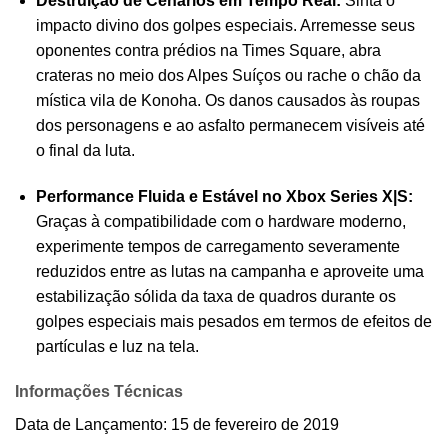
Destruição de Cenários em Tempo Real:
Sinta o
impacto divino dos golpes especiais. Arremesse seus
oponentes contra prédios na Times Square, abra
crateras no meio dos Alpes Suíços ou rache o chão da
mística vila de Konoha. Os danos causados às roupas
dos personagens e ao asfalto permanecem visíveis até
o final da luta.
Performance Fluida e Estável no Xbox Series X|S:
Graças à compatibilidade com o hardware moderno,
experimente tempos de carregamento severamente
reduzidos entre as lutas na campanha e aproveite uma
estabilização sólida da taxa de quadros durante os
golpes especiais mais pesados em termos de efeitos de
partículas e luz na tela.
Informações Técnicas
Data de Lançamento: 15 de fevereiro de 2019