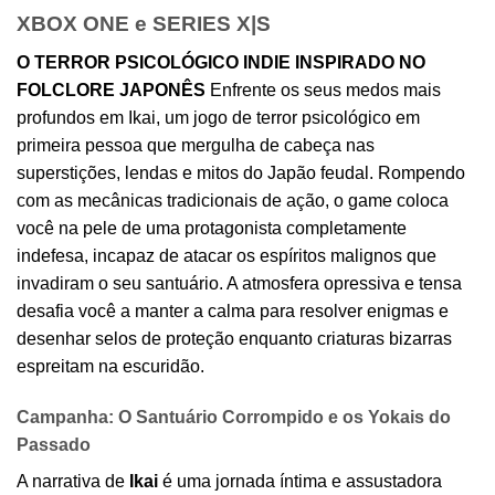
XBOX ONE e SERIES X|S
O TERROR PSICOLÓGICO INDIE INSPIRADO NO
FOLCLORE JAPONÊS
Enfrente os seus medos mais
profundos em
Ikai
, um jogo de terror psicológico em
primeira pessoa que mergulha de cabeça nas
superstições, lendas e mitos do Japão feudal. Rompendo
com as mecânicas tradicionais de ação, o game coloca
você na pele de uma protagonista completamente
indefesa, incapaz de atacar os espíritos malignos que
invadiram o seu santuário. A atmosfera opressiva e tensa
desafia você a manter a calma para resolver enigmas e
desenhar selos de proteção enquanto criaturas bizarras
espreitam na escuridão.
Campanha: O Santuário Corrompido e os Yokais do
Passado
A narrativa de
Ikai
é uma jornada íntima e assustadora