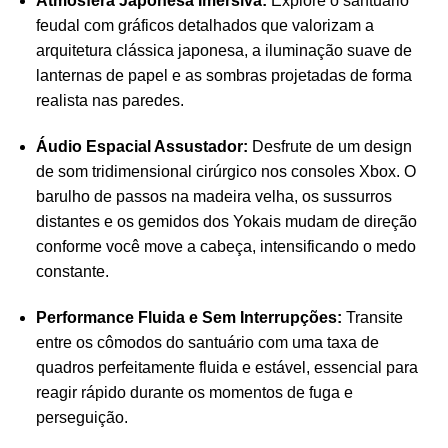
Atmosfera Japonesa Imersiva:
Explore o santuário
feudal com gráficos detalhados que valorizam a
arquitetura clássica japonesa, a iluminação suave de
lanternas de papel e as sombras projetadas de forma
realista nas paredes.
Áudio Espacial Assustador:
Desfrute de um design
de som tridimensional cirúrgico nos consoles Xbox. O
barulho de passos na madeira velha, os sussurros
distantes e os gemidos dos Yokais mudam de direção
conforme você move a cabeça, intensificando o medo
constante.
Performance Fluida e Sem Interrupções:
Transite
entre os cômodos do santuário com uma taxa de
quadros perfeitamente fluida e estável, essencial para
reagir rápido durante os momentos de fuga e
perseguição.