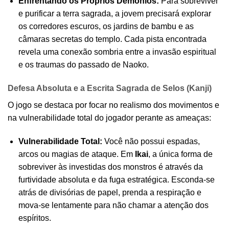
Enfrentando os Próprios Demônios:
Para sobreviver
e purificar a terra sagrada, a jovem precisará explorar
os corredores escuros, os jardins de bambu e as
câmaras secretas do templo. Cada pista encontrada
revela uma conexão sombria entre a invasão espiritual
e os traumas do passado de Naoko.
Defesa Absoluta e a Escrita Sagrada de Selos (Kanji)
O jogo se destaca por focar no realismo dos movimentos e
na vulnerabilidade total do jogador perante as ameaças:
Vulnerabilidade Total:
Você não possui espadas,
arcos ou magias de ataque. Em
Ikai
, a única forma de
sobreviver às investidas dos monstros é através da
furtividade absoluta e da fuga estratégica. Esconda-se
atrás de divisórias de papel, prenda a respiração e
mova-se lentamente para não chamar a atenção dos
espíritos.