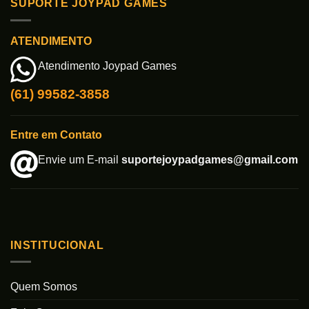
SUPORTE JOYPAD GAMES
ATENDIMENTO
Atendimento Joypad Games
(61) 99582-3858
Entre em Contato
Envie um E-mail
suportejoypadgames@gmail.com
INSTITUCIONAL
Quem Somos