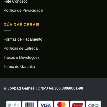
Fale Conosco
Política de Privacidade
DÚVIDAS GERAIS
Formas de Pagamento
Políticas de Entrega
Trocas e Devoluções
Termo de Garantia
© Joypad Games | CNPJ 64.388.089/0001-98