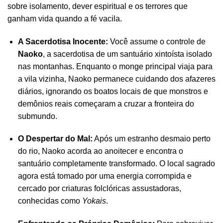
sobre isolamento, dever espiritual e os terrores que
ganham vida quando a fé vacila.
A Sacerdotisa Inocente:
Você assume o controle de
Naoko
, a sacerdotisa de um santuário xintoísta isolado
nas montanhas. Enquanto o monge principal viaja para
a vila vizinha, Naoko permanece cuidando dos afazeres
diários, ignorando os boatos locais de que monstros e
demônios reais começaram a cruzar a fronteira do
submundo.
O Despertar do Mal:
Após um estranho desmaio perto
do rio, Naoko acorda ao anoitecer e encontra o
santuário completamente transformado. O local sagrado
agora está tomado por uma energia corrompida e
cercado por criaturas folclóricas assustadoras,
conhecidas como
Yokais
.