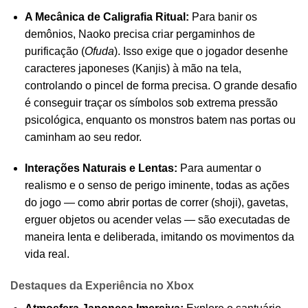
A Mecânica de Caligrafia Ritual:
Para banir os
demônios, Naoko precisa criar pergaminhos de
purificação (
Ofuda
). Isso exige que o jogador desenhe
caracteres japoneses (Kanjis) à mão na tela,
controlando o pincel de forma precisa. O grande desafio
é conseguir traçar os símbolos sob extrema pressão
psicológica, enquanto os monstros batem nas portas ou
caminham ao seu redor.
Interações Naturais e Lentas:
Para aumentar o
realismo e o senso de perigo iminente, todas as ações
do jogo — como abrir portas de correr (shoji), gavetas,
erguer objetos ou acender velas — são executadas de
maneira lenta e deliberada, imitando os movimentos da
vida real.
Destaques da Experiência no Xbox