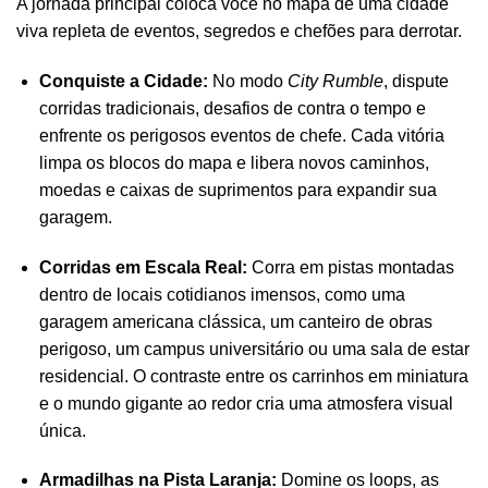
A jornada principal coloca você no mapa de uma cidade
viva repleta de eventos, segredos e chefões para derrotar.
Conquiste a Cidade:
No modo
City Rumble
, dispute
corridas tradicionais, desafios de contra o tempo e
enfrente os perigosos eventos de chefe. Cada vitória
limpa os blocos do mapa e libera novos caminhos,
moedas e caixas de suprimentos para expandir sua
garagem.
Corridas em Escala Real:
Corra em pistas montadas
dentro de locais cotidianos imensos, como uma
garagem americana clássica, um canteiro de obras
perigoso, um campus universitário ou uma sala de estar
residencial. O contraste entre os carrinhos em miniatura
e o mundo gigante ao redor cria uma atmosfera visual
única.
Armadilhas na Pista Laranja:
Domine os loops, as