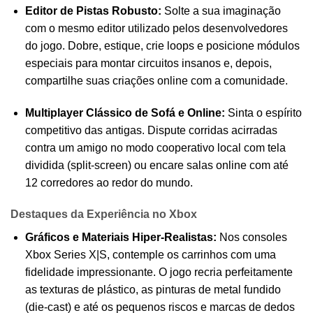
Editor de Pistas Robusto:
Solte a sua imaginação
com o mesmo editor utilizado pelos desenvolvedores
do jogo. Dobre, estique, crie loops e posicione módulos
especiais para montar circuitos insanos e, depois,
compartilhe suas criações online com a comunidade.
Multiplayer Clássico de Sofá e Online:
Sinta o espírito
competitivo das antigas. Dispute corridas acirradas
contra um amigo no modo cooperativo local com tela
dividida (split-screen) ou encare salas online com até
12 corredores ao redor do mundo.
Destaques da Experiência no Xbox
Gráficos e Materiais Hiper-Realistas:
Nos consoles
Xbox Series X|S, contemple os carrinhos com uma
fidelidade impressionante. O jogo recria perfeitamente
as texturas de plástico, as pinturas de metal fundido
(die-cast) e até os pequenos riscos e marcas de dedos