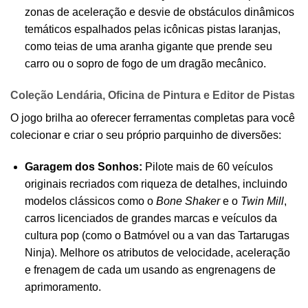
zonas de aceleração e desvie de obstáculos dinâmicos
temáticos espalhados pelas icônicas pistas laranjas,
como teias de uma aranha gigante que prende seu
carro ou o sopro de fogo de um dragão mecânico.
Coleção Lendária, Oficina de Pintura e Editor de Pistas
O jogo brilha ao oferecer ferramentas completas para você
colecionar e criar o seu próprio parquinho de diversões:
Garagem dos Sonhos:
Pilote mais de 60 veículos
originais recriados com riqueza de detalhes, incluindo
modelos clássicos como o
Bone Shaker
e o
Twin Mill
,
carros licenciados de grandes marcas e veículos da
cultura pop (como o Batmóvel ou a van das Tartarugas
Ninja). Melhore os atributos de velocidade, aceleração
e frenagem de cada um usando as engrenagens de
aprimoramento.