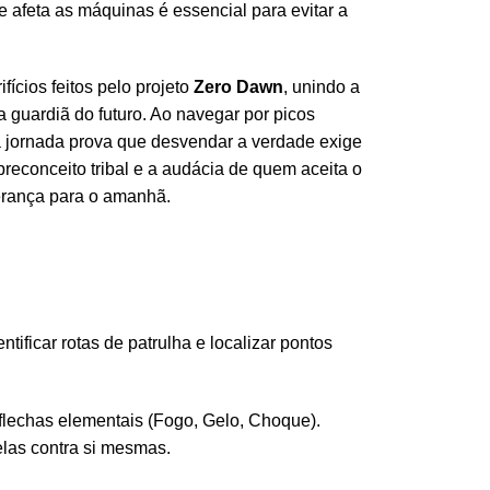
 afeta as máquinas é essencial para evitar a
fícios feitos pelo projeto
Zero Dawn
, unindo a
 guardiã do futuro. Ao navegar por picos
a jornada prova que desvendar a verdade exige
reconceito tribal e a audácia de quem aceita o
perança para o amanhã.
tificar rotas de patrulha e localizar pontos
flechas elementais (Fogo, Gelo, Choque).
las contra si mesmas.