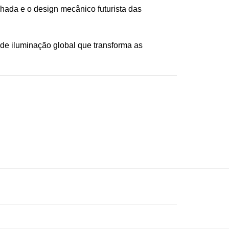
lhada e o design mecânico futurista das
e iluminação global que transforma as