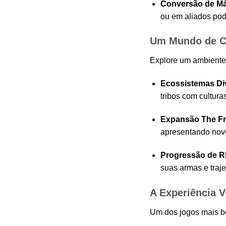
Conversão de Má
ou em aliados pod
Um Mundo de Co
Explore um ambiente 
Ecossistemas Di
tribos com cultura
Expansão The Fr
apresentando novo
Progressão de R
suas armas e traj
A Experiência V
Um dos jogos mais be