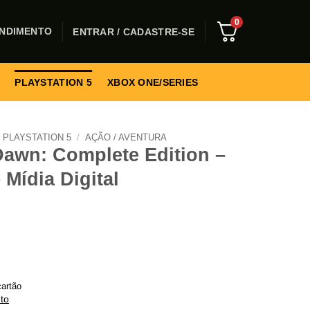
0
NDIMENTO
ENTRAR / CADASTRE-SE
PLAYSTATION 5
XBOX ONE/SERIES
PLAYSTATION 5
/
AÇÃO / AVENTURA
Dawn: Complete Edition –
 Mídia Digital
artão
to