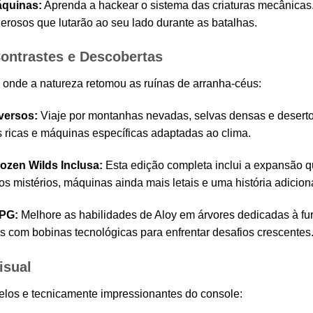
quinas:
Aprenda a hackear o sistema das criaturas mecânicas
erosos que lutarão ao seu lado durante as batalhas.
ntrastes e Descobertas
onde a natureza retomou as ruínas de arranha-céus:
versos:
Viaje por montanhas nevadas, selvas densas e desertos
s ricas e máquinas específicas adaptadas ao clima.
ozen Wilds Inclusa:
Esta edição completa inclui a expansão qu
s mistérios, máquinas ainda mais letais e uma história adicio
PG:
Melhore as habilidades de Aloy em árvores dedicadas à furt
es com bobinas tecnológicas para enfrentar desafios crescentes
isual
los e tecnicamente impressionantes do console: