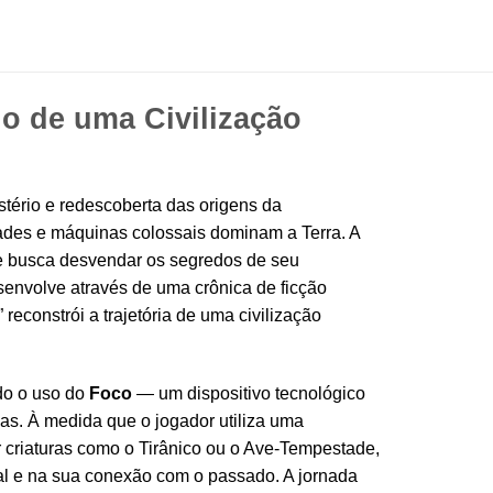
io de uma Civilização
stério e redescoberta das origens da
ades e máquinas colossais dominam a Terra. A
ue busca desvendar os segredos de seu
senvolve através de uma crônica de ficção
reconstrói a trajetória de uma civilização
ndo o uso do
Foco
— um dispositivo tecnológico
nas. À medida que o jogador utiliza uma
r criaturas como o Tirânico ou o Ave-Tempestade,
tual e na sua conexão com o passado. A jornada