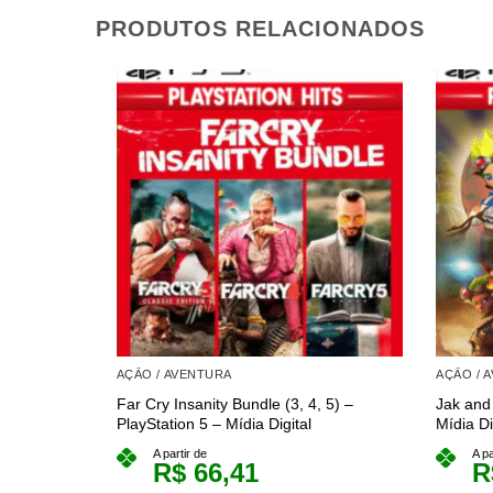
PRODUTOS RELACIONADOS
AÇÃO / AVENTURA
AÇÃO / 
Far Cry Insanity Bundle (3, 4, 5) –
Jak and
PlayStation 5 – Mídia Digital
Mídia Di
A partir de
A pa
R$
66,41
R