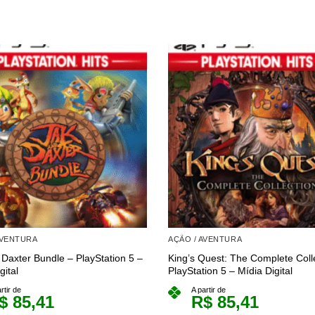
AVENTURA
AÇÃO / AVENTURA
 Daxter Bundle – PlayStation 5 –
King’s Quest: The Complete Coll
gital
PlayStation 5 – Mídia Digital
rtir de
A partir de
$
85,41
R$
85,41