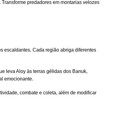
. Transforme predadores em montarias velozes
 escaldantes. Cada região abriga diferentes
e leva Aloy às terras gélidas dos Banuk,
nal emocionante.
ividade, combate e coleta, além de modificar
.