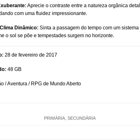
Exuberante:
Aprecie o contraste entre a natureza orgânica deta
dando com uma fluidez impressionante.
e Clima Dinâmico:
Sinta a passagem do tempo com um sistema d
e o sol se põe e tempestades surgem no horizonte.
o:
28 de fevereiro de 2017
do:
48 GB
o / Aventura / RPG de Mundo Aberto
PRIMÁRIA, SECUNDÁRIA