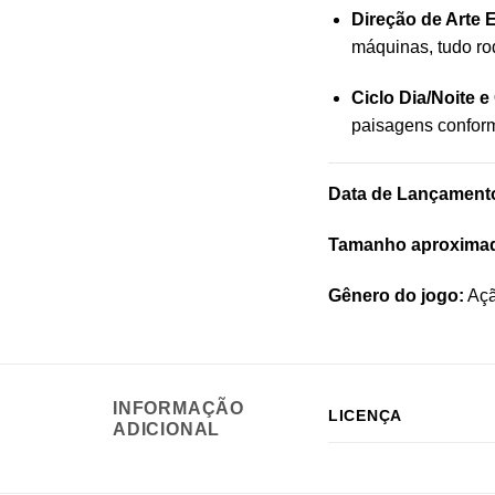
Direção de Arte 
máquinas, tudo ro
Ciclo Dia/Noite 
paisagens conform
Data de Lançament
Tamanho aproxima
Gênero do jogo:
Açã
INFORMAÇÃO
LICENÇA
ADICIONAL