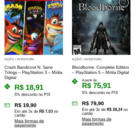
AÇÃO / AVENTURA
AÇÃO / AVENTURA
Crash Bandicoot N. Sane
Bloodborne: Complete Edition
Trilogy – PlayStation 3 – Mídia
– PlayStation 5 – Mídia Digital
Digital
A partir de
R$
75,91
R$
18,91
5% desconto no PIX
5% desconto no PIX
R$
79,90
R$
19,90
Em até
3
x de
R$
28,24
no
Em até
3
x de
R$
7,03
no
cartão
cartão
Mais formas de
Mais formas de
pagamento
pagamento