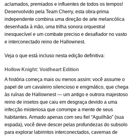
aclamados, premiados e influentes de todos os tempos!
Desenvolvido pela Team Cherry, esta obra-prima
independente combina uma direção de arte melancólica
desenhada à mão, uma trilha sonora orquestral
inesquecível e um combate preciso e desafiador no vasto
e interconectado reino de Hallownest.
Veja o que está incluso nesta edição definitiva:
Hollow Knight: Voidheart Edition
A história começa mais ou menos assim: você assume o
papel de um cavaleiro silencioso e enigmático, que chega
às ruínas de Hallownest — um antigo e outrora majestoso
reino de insetos que caiu em desgraça devido a uma
infecção misteriosa que corrompe a mente de seus
habitantes. Armado apenas com seu fiel “Aguilhão” (sua
espada), você deve descer pelas profundezas do subsolo
para explorar labirintos interconectados, cavernas de