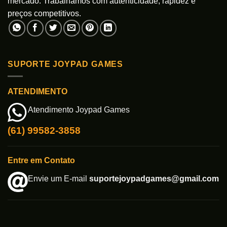
mercado. Trabalhamos com autenticidade, rapidez e
preços competitivos.
SUPORTE JOYPAD GAMES
ATENDIMENTO
Atendimento Joypad Games
(61) 99582-3858
Entre em Contato
Envie um E-mail
suportejoypadgames@gmail.com