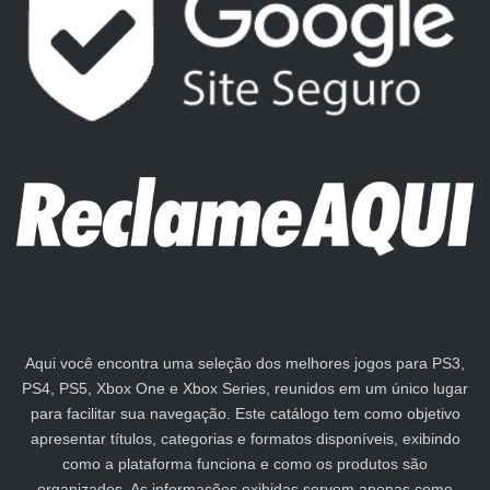
Aqui você encontra uma seleção dos melhores jogos para PS3,
PS4, PS5, Xbox One e Xbox Series, reunidos em um único lugar
para facilitar sua navegação. Este catálogo tem como objetivo
apresentar títulos, categorias e formatos disponíveis, exibindo
como a plataforma funciona e como os produtos são
organizados. As informações exibidas servem apenas como