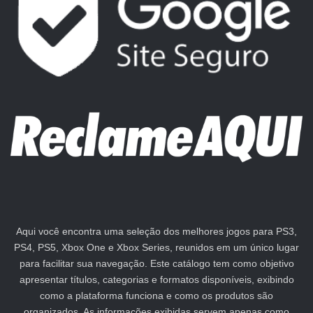
Aqui você encontra uma seleção dos melhores jogos para PS3,
PS4, PS5, Xbox One e Xbox Series, reunidos em um único lugar
para facilitar sua navegação. Este catálogo tem como objetivo
apresentar títulos, categorias e formatos disponíveis, exibindo
como a plataforma funciona e como os produtos são
organizados. As informações exibidas servem apenas como