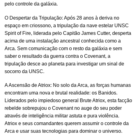
pelo controle da galáxia.
O Despertar da Tripulação: Após 28 anos à deriva no
espaço em criossono, a tripulação da nave estelar UNSC
Spirit of Fire, liderada pelo Capitão James Cutter, desperta
acima de uma instalação ancestral conhecida como a
Arca. Sem comunicação com o resto da galáxia e sem
saber o resultado da guerra contra o Covenant, a
tripulação desce ao planeta para investigar um sinal de
socorro da UNSC.
A Ascensão de Atriox: No solo da Arca, as forças humanas
encontram uma nova e brutal realidade: os Banidos.
Liderados pelo impiedoso general Brute Atriox, esta facção
rebelde sobrepujou o Covenant no auge do seu poder
através de inteligência militar astuta e pura violência.
Atriox e seus comandantes querem assumir o controle da
Arca e usar suas tecnologias para dominar o universo.