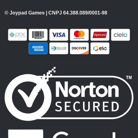
© Joypad Games | CNPJ 64.388.089/0001-98