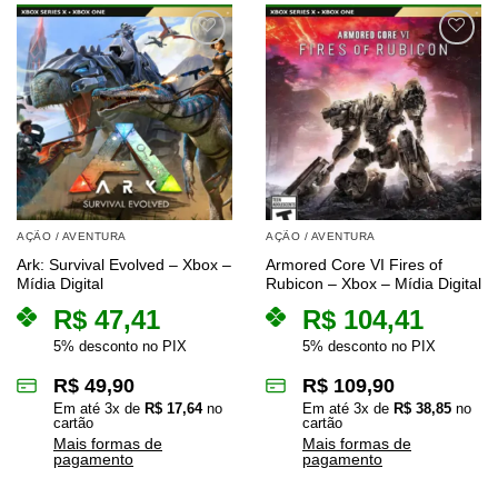
AÇÃO / AVENTURA
AÇÃO / AVENTURA
Ark: Survival Evolved – Xbox –
Armored Core VI Fires of
Mídia Digital
Rubicon – Xbox – Mídia Digital
R$
47,41
R$
104,41
5% desconto no PIX
5% desconto no PIX
R$
49,90
R$
109,90
Em até
3
x de
R$
17,64
no
Em até
3
x de
R$
38,85
no
cartão
cartão
Mais formas de
Mais formas de
pagamento
pagamento