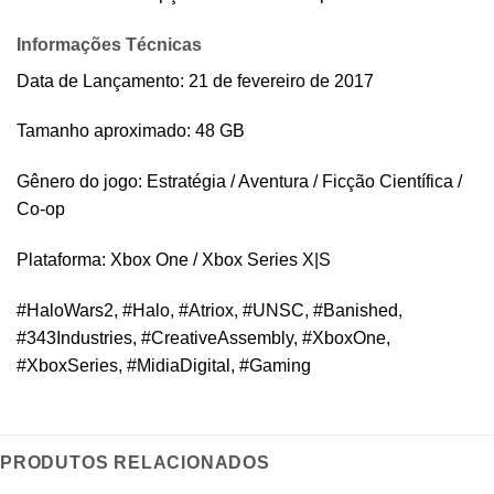
Informações Técnicas
Data de Lançamento: 21 de fevereiro de 2017
Tamanho aproximado: 48 GB
Gênero do jogo: Estratégia / Aventura / Ficção Científica /
Co-op
Plataforma: Xbox One / Xbox Series X|S
#HaloWars2, #Halo, #Atriox, #UNSC, #Banished,
#343Industries, #CreativeAssembly, #XboxOne,
#XboxSeries, #MidiaDigital, #Gaming
PRODUTOS RELACIONADOS