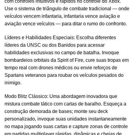
com controles intuitivos e rápidos no controle do Xbox.
Use o sistema de triângulo de combate tradicional — onde
veículos vencem infantaria, infantaria vence aviação e
aviação vence veículos — para ditar o rumo do confronto.
Líderes e Habilidades Especiais: Escolha diferentes
líderes da UNSC ou dos Banidos para acessar
habilidades exclusivas no campo de batalha. Invoque
bombardeios orbitais da Spirit of Fire, cure suas tropas em
tempo real com drones médicos ou envie reforços de
Spartans veteranos para roubar os veículos pesados do
inimigo.
Modo Blitz Clássico: Uma abordagem inovadora que
mistura combate tático com cartas de baralho. Esqueça a
construção demorada de bases; monte seu deck
personalizado, invoque suas unidades instantaneamente
no mapa jogando suas cartas e capture zonas de controle
em partidas multiplayer rápidas, dinâmicas e cheias de