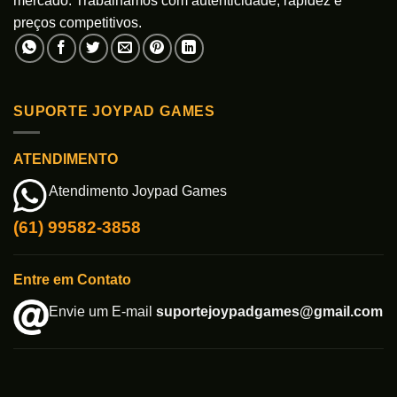
mercado. Trabalhamos com autenticidade, rapidez e
preços competitivos.
SUPORTE JOYPAD GAMES
ATENDIMENTO
Atendimento Joypad Games
(61) 99582-3858
Entre em Contato
Envie um E-mail
suportejoypadgames@gmail.com