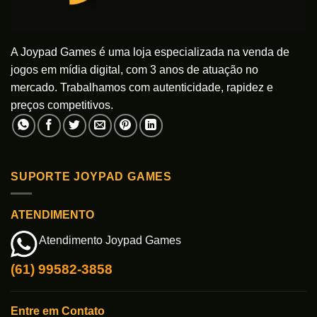
produto
produto
A Joypad Games é uma loja especializada na venda de
jogos em mídia digital, com 3 anos de atuação no
mercado. Trabalhamos com autenticidade, rapidez e
preços competitivos.
SUPORTE JOYPAD GAMES
ATENDIMENTO
Atendimento Joypad Games
(61) 99582-3858
Entre em Contato