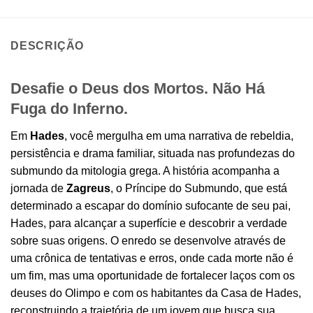
DESCRIÇÃO
Desafie o Deus dos Mortos. Não Há
Fuga do Inferno.
Em
Hades
, você mergulha em uma narrativa de rebeldia,
persistência e drama familiar, situada nas profundezas do
submundo da mitologia grega. A história acompanha a
jornada de
Zagreus
, o Príncipe do Submundo, que está
determinado a escapar do domínio sufocante de seu pai,
Hades, para alcançar a superfície e descobrir a verdade
sobre suas origens. O enredo se desenvolve através de
uma crônica de tentativas e erros, onde cada morte não é
um fim, mas uma oportunidade de fortalecer laços com os
deuses do Olimpo e com os habitantes da Casa de Hades,
reconstruindo a trajetória de um jovem que busca sua