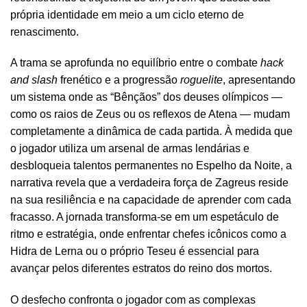
própria identidade em meio a um ciclo eterno de
renascimento.
A trama se aprofunda no equilíbrio entre o combate
hack
and slash
frenético e a progressão
roguelite
, apresentando
um sistema onde as “Bênçãos” dos deuses olímpicos —
como os raios de Zeus ou os reflexos de Atena — mudam
completamente a dinâmica de cada partida. À medida que
o jogador utiliza um arsenal de armas lendárias e
desbloqueia talentos permanentes no Espelho da Noite, a
narrativa revela que a verdadeira força de Zagreus reside
na sua resiliência e na capacidade de aprender com cada
fracasso. A jornada transforma-se em um espetáculo de
ritmo e estratégia, onde enfrentar chefes icônicos como a
Hidra de Lerna ou o próprio Teseu é essencial para
avançar pelos diferentes estratos do reino dos mortos.
O desfecho confronta o jogador com as complexas