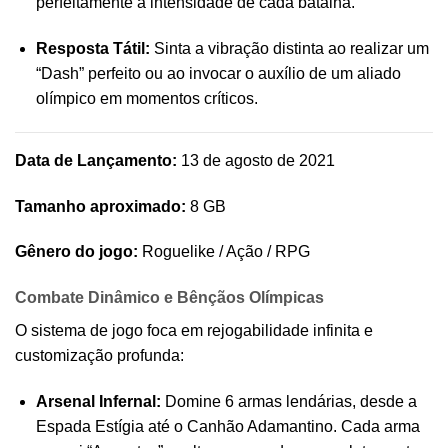
perfeitamente à intensidade de cada batalha.
Resposta Tátil:
Sinta a vibração distinta ao realizar um
“Dash” perfeito ou ao invocar o auxílio de um aliado
olímpico em momentos críticos.
Data de Lançamento:
13 de agosto de 2021
Tamanho aproximado:
8 GB
Gênero do jogo:
Roguelike / Ação / RPG
Combate Dinâmico e Bênçãos Olímpicas
O sistema de jogo foca em rejogabilidade infinita e
customização profunda:
Arsenal Infernal:
Domine 6 armas lendárias, desde a
Espada Estígia até o Canhão Adamantino. Cada arma