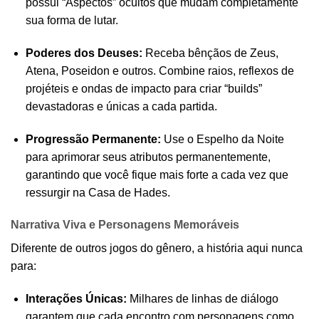
possui “Aspectos” ocultos que mudam completamente
sua forma de lutar.
Poderes dos Deuses:
Receba bênçãos de Zeus,
Atena, Poseidon e outros. Combine raios, reflexos de
projéteis e ondas de impacto para criar “builds”
devastadoras e únicas a cada partida.
Progressão Permanente:
Use o Espelho da Noite
para aprimorar seus atributos permanentemente,
garantindo que você fique mais forte a cada vez que
ressurgir na Casa de Hades.
Narrativa Viva e Personagens Memoráveis
Diferente de outros jogos do gênero, a história aqui nunca
para:
Interações Únicas:
Milhares de linhas de diálogo
garantem que cada encontro com personagens como