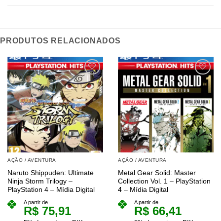
PRODUTOS RELACIONADOS
AÇÃO / AVENTURA
AÇÃO / AVENTURA
Naruto Shippuden: Ultimate
Metal Gear Solid: Master
Ninja Storm Trilogy –
Collection Vol. 1 – PlayStation
PlayStation 4 – Mídia Digital
4 – Mídia Digital
A partir de
A partir de
R$
75,91
R$
66,41