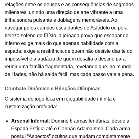
relações entre os deuses e as consequências de segredos
milenares, unindo uma direção de arte vibrante a uma
trilha sonora pulsante e dublagens memoráveis. Ao
navegar pelos campos escaldantes de Asfódelo ou pela
beleza solene do Elísio, a jornada prova que escapar do
inferno exige mais do que apenas habilidade com a
espada: exige a resiliência de quem não desiste diante do
impossível e a audácia de quem desafia o destino para
reunir uma família fragmentada, revelando que, no mundo
de Hades, não há saída fácil, mas cada passo vale a pena.
Combate Dinâmico e Bênçãos Olímpicas
O sistema de jogo foca em rejogabilidade infinita e
customização profunda:
Arsenal Infernal:
Domine 6 armas lendárias, desde a
Espada Estígia até o Canhão Adamantino. Cada arma
possui “Aspectos” ocultos que mudam completamente