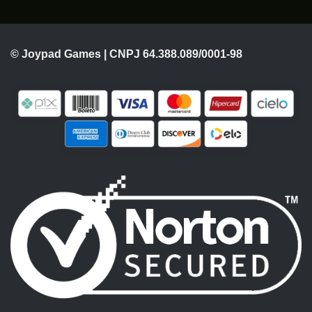
© Joypad Games | CNPJ 64.388.089/0001-98