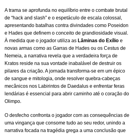
A trama se aprofunda no equilíbrio entre o combate brutal
de “hack and slash” e o espetáculo de escala colossal,
apresentando batalhas contra divindades como Poseidon
e Hades que definem o conceito de grandiosidade visual.
À medida que o jogador utiliza as
Lâminas do Exílio
e
novas armas como as Garras de Hades ou os Cestus de
Nemeia, a narrativa revela que a verdadeira força de
Kratos reside na sua vontade inabalável de destruir os
pilares da criação. A jornada transforma-se em um épico
de sangue e mitologia, onde resolver quebra-cabeças
mecânicos nos Labirintos de Daedalus e enfrentar feras
lendárias é essencial para abrir caminho até o coração do
Olimpo.
O desfecho confronta o jogador com as consequências de
uma vingança que consome tudo ao seu redor, unindo a
narrativa focada na tragédia grega a uma conclusão que