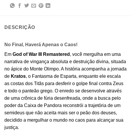
DESCRIÇÃO
No Final, Haverá Apenas o Caos!
Em
God of War III Remastered
, você mergulha em uma
narrativa de vingança absoluta e destruição divina, situada
no ápice do Monte Olimpo. A história acompanha a jornada
de
Kratos
, o Fantasma de Esparta, enquanto ele escala
as costas dos Titãs para desferir o golpe final contra Zeus
e todo o panteão grego. O enredo se desenvolve através
de uma crônica de fúria desenfreada, onde a busca pelo
poder da Caixa de Pandora reconstrói a trajetória de um
semideus que não aceita mais ser o peão dos deuses,
decidido a mergulhar o mundo no caos para alcançar sua
justiça.