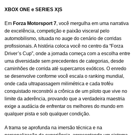
XBOX ONE e SERIES X|S
Em
Forza Motorsport 7
, você mergulha em uma narrativa
de excelência, competição e paixão visceral pelo
automobilismo, situada no auge do cenário de corridas
profissionais. A história coloca você no centro da “Forza
Driver’s Cup”, onde a jornada começa com a escolha entre
uma diversidade sem precedentes de categorias, desde
caminhões de corrida até supercarros exóticos. O enredo
se desenvolve conforme você escala o ranking mundial,
onde cada ultrapassagem milimétrica e cada troféu
conquistado reconstrói a crônica de um piloto que vive no
limite da aderência, provando que a verdadeira maestria
exige a audácia de enfrentar os melhores do mundo em
qualquer pista e sob qualquer condição.
A trama se aprofunda na imersão técnica e na