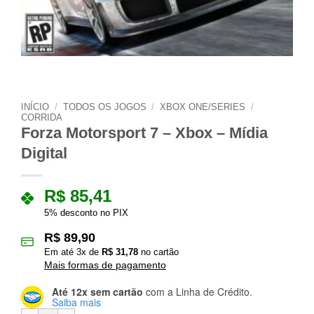
INÍCIO
/
TODOS OS JOGOS
/
XBOX ONE/SERIES
/
CORRIDA
Forza Motorsport 7 – Xbox – Mídia
Digital
R$
85,41
5% desconto no PIX
R$
89,90
Em até
3
x de
R$
31,78
no cartão
Mais formas de pagamento
Até 12x sem cartão
com a Linha de Crédito.
Saiba mais