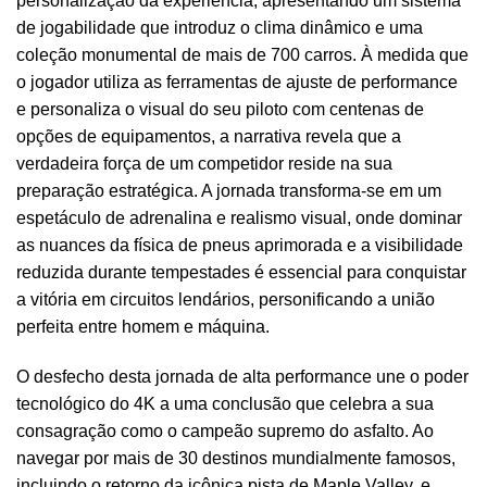
personalização da experiência, apresentando um sistema
de jogabilidade que introduz o clima dinâmico e uma
coleção monumental de mais de 700 carros. À medida que
o jogador utiliza as ferramentas de ajuste de performance
e personaliza o visual do seu piloto com centenas de
opções de equipamentos, a narrativa revela que a
verdadeira força de um competidor reside na sua
preparação estratégica. A jornada transforma-se em um
espetáculo de adrenalina e realismo visual, onde dominar
as nuances da física de pneus aprimorada e a visibilidade
reduzida durante tempestades é essencial para conquistar
a vitória em circuitos lendários, personificando a união
perfeita entre homem e máquina.
O desfecho desta jornada de alta performance une o poder
tecnológico do 4K a uma conclusão que celebra a sua
consagração como o campeão supremo do asfalto. Ao
navegar por mais de 30 destinos mundialmente famosos,
incluindo o retorno da icônica pista de Maple Valley, e