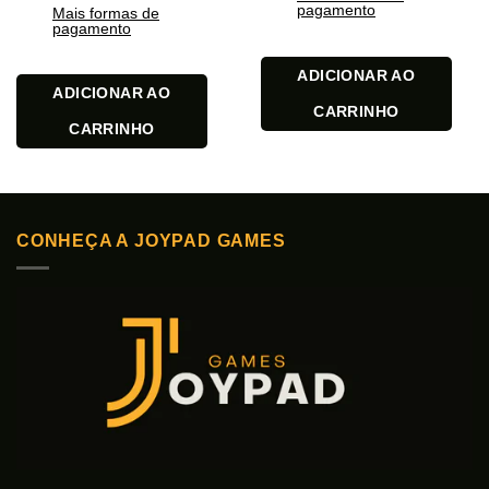
pagamento
Mais formas de
pagamento
ADICIONAR AO
ADICIONAR AO
CARRINHO
CARRINHO
CONHEÇA A JOYPAD GAMES