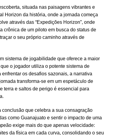
escoberta, situada nas paisagens vibrantes e
val Horizon da história, onde a jornada começa
lve através das “Expedições Horizon”, onde
a crônica de um piloto em busca do status de
raçar o seu próprio caminho através de
m sistema de jogabilidade que oferece a maior
que o jogador utiliza o potente sistema de
enfrentar os desafios sazonais, a narrativa
 jornada transforma-se em um espetáculo de
e terra e saltos de perigo é essencial para
a.
ma conclusão que celebra a sua consagração
idas como Guanajuato e sentir o impacto de uma
ampeão exige mais do que apenas velocidade:
ites da física em cada curva, consolidando o seu