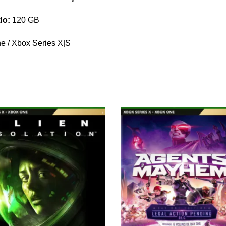
do:
120 GB
 / Xbox Series X|S