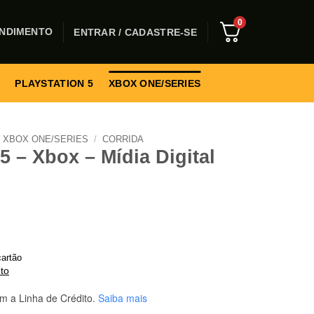
0
NDIMENTO
ENTRAR / CADASTRE-SE
PLAYSTATION 5
XBOX ONE/SERIES
XBOX ONE/SERIES
/
CORRIDA
5 – Xbox – Mídia Digital
artão
to
m a Linha de Crédito.
Saiba mais