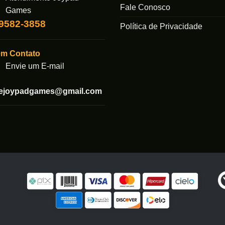
Fale Conosco
Games
99582-3858
Política de Privacidade
em Contato
Envie um E-mail
tejoypadgames@gmail.com