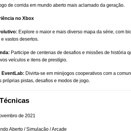
 jogo de corrida em mundo aberto mais aclamado da geração.
iência no Xbox
olutivo:
Explore o maior e mais diverso mapa da série, com bi
e vastos desertos.
nda:
Participe de centenas de desafios e missões de história 
os veículos e itens de prestígio.
e EventLab:
Divirta-se em minijogos cooperativos com a comun
s próprias pistas, desafios e modos de jogo.
Técnicas
ovembro de 2021
ndo Aberto / Simulação / Arcade