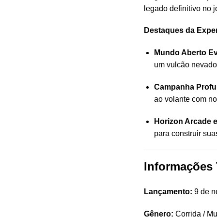
legado definitivo no
Destaques da Exper
Mundo Aberto Ev
um vulcão nevado 
Campanha Profu
ao volante com nov
Horizon Arcade 
para construir sua
Informações 
Lançamento:
9 de n
Gênero:
Corrida / Mu