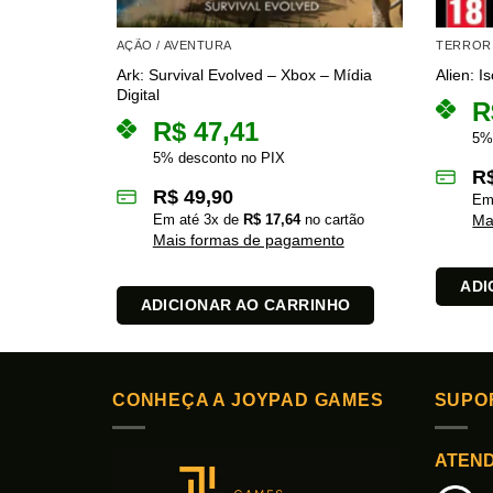
AÇÃO / AVENTURA
TERROR 
Ark: Survival Evolved – Xbox – Mídia
Alien: I
Digital
R
R$
47,41
5%
5% desconto no PIX
R
R$
49,90
Em
Em até
3
x de
R$
17,64
no cartão
Ma
Mais formas de pagamento
ADI
ADICIONAR AO CARRINHO
CONHEÇA A JOYPAD GAMES
SUPO
ATEN