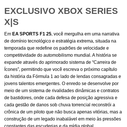
EXCLUSIVO XBOX SERIES
X|S
Em
EA SPORTS F1 25
, você mergulha em uma narrativa
de domínio tecnológico e estratégia extrema, situada na
temporada que redefine os padrões de velocidade e
competitividade do automobilismo mundial. A história se
expande através do aprimorado sistema de “Carreira de
Ícones”, permitindo que você escreva o próximo capítulo
da história da Fórmula 1 ao lado de lendas consagradas e
jovens talentos emergentes. O enredo se desenvolve por
meio de um sistema de rivalidades dinâmicas e contratos
de bastidores, onde cada defesa de posição agressiva e
cada gestão de danos sob chuva torrencial reconstrói a
crônica de um piloto que não busca apenas vitórias, mas a
construção de um legado inabalável em meio às pressões
constantes das escuderias e da mídia global.