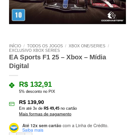
INÍCIO
/
TODOS OS JOGOS
/
XBOX ONE/SERIES
/
EXCLUSIVO XBOX SERIES
EA Sports F1 25 – Xbox – Mídia
Digital
R$
132,91
5% desconto no PIX
R$
139,90
Em até
3
x de
R$
49,45
no cartão
Mais formas de pagamento
Até 12x sem cartão
com a Linha de Crédito.
Saiba mais