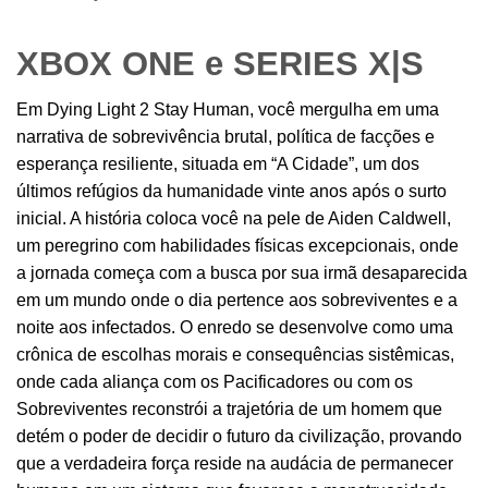
XBOX ONE e SERIES X|S
Em Dying Light 2 Stay Human, você mergulha em uma
narrativa de sobrevivência brutal, política de facções e
esperança resiliente, situada em “A Cidade”, um dos
últimos refúgios da humanidade vinte anos após o surto
inicial. A história coloca você na pele de Aiden Caldwell,
um peregrino com habilidades físicas excepcionais, onde
a jornada começa com a busca por sua irmã desaparecida
em um mundo onde o dia pertence aos sobreviventes e a
noite aos infectados. O enredo se desenvolve como uma
crônica de escolhas morais e consequências sistêmicas,
onde cada aliança com os Pacificadores ou com os
Sobreviventes reconstrói a trajetória de um homem que
detém o poder de decidir o futuro da civilização, provando
que a verdadeira força reside na audácia de permanecer