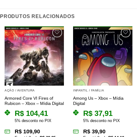
PRODUTOS RELACIONADOS
AÇÃO / AVENTURA
INFANTIL / FAMÍLIA
Armored Core VI Fires of
Among Us – Xbox – Mídia
Rubicon – Xbox – Mídia Digital
Digital
R$
104,41
R$
37,91
5% desconto no PIX
5% desconto no PIX
R$
109,90
R$
39,90