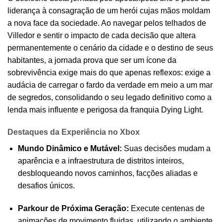
liderança à consagração de um herói cujas mãos moldam
a nova face da sociedade. Ao navegar pelos telhados de
Villedor e sentir o impacto de cada decisão que altera
permanentemente o cenário da cidade e o destino de seus
habitantes, a jornada prova que ser um ícone da
sobrevivência exige mais do que apenas reflexos: exige a
audácia de carregar o fardo da verdade em meio a um mar
de segredos, consolidando o seu legado definitivo como a
lenda mais influente e perigosa da franquia Dying Light.
Destaques da Experiência no Xbox
Mundo Dinâmico e Mutável:
Suas decisões mudam a
aparência e a infraestrutura de distritos inteiros,
desbloqueando novos caminhos, facções aliadas e
desafios únicos.
Parkour de Próxima Geração:
Execute centenas de
animações de movimento fluidas, utilizando o ambiente