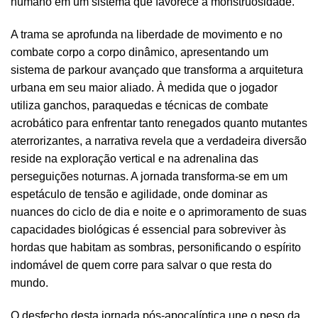
humano em um sistema que favorece a monstruosidade.
A trama se aprofunda na liberdade de movimento e no
combate corpo a corpo dinâmico, apresentando um
sistema de parkour avançado que transforma a arquitetura
urbana em seu maior aliado. À medida que o jogador
utiliza ganchos, paraquedas e técnicas de combate
acrobático para enfrentar tanto renegados quanto mutantes
aterrorizantes, a narrativa revela que a verdadeira diversão
reside na exploração vertical e na adrenalina das
perseguições noturnas. A jornada transforma-se em um
espetáculo de tensão e agilidade, onde dominar as
nuances do ciclo de dia e noite e o aprimoramento de suas
capacidades biológicas é essencial para sobreviver às
hordas que habitam as sombras, personificando o espírito
indomável de quem corre para salvar o que resta do
mundo.
O desfecho desta jornada pós-apocalíptica une o peso da