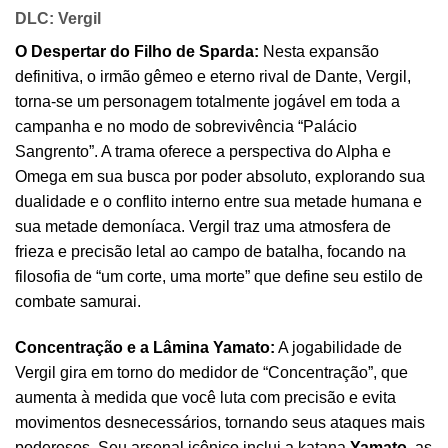
DLC: Vergil
O Despertar do Filho de Sparda:
Nesta expansão
definitiva, o irmão gêmeo e eterno rival de Dante, Vergil,
torna-se um personagem totalmente jogável em toda a
campanha e no modo de sobrevivência “Palácio
Sangrento”. A trama oferece a perspectiva do Alpha e
Omega em sua busca por poder absoluto, explorando sua
dualidade e o conflito interno entre sua metade humana e
sua metade demoníaca. Vergil traz uma atmosfera de
frieza e precisão letal ao campo de batalha, focando na
filosofia de “um corte, uma morte” que define seu estilo de
combate samurai.
Concentração e a Lâmina Yamato:
A jogabilidade de
Vergil gira em torno do medidor de “Concentração”, que
aumenta à medida que você luta com precisão e evita
movimentos desnecessários, tornando seus ataques mais
poderosos. Seu arsenal icônico inclui a katana
Yamato
, as