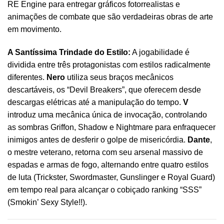
RE Engine para entregar gráficos fotorrealistas e
animações de combate que são verdadeiras obras de arte
em movimento.
A Santíssima Trindade do Estilo:
A jogabilidade é
dividida entre três protagonistas com estilos radicalmente
diferentes.
Nero
utiliza seus braços mecânicos
descartáveis, os “Devil Breakers”, que oferecem desde
descargas elétricas até a manipulação do tempo.
V
introduz uma mecânica única de invocação, controlando
as sombras Griffon, Shadow e Nightmare para enfraquecer
inimigos antes de desferir o golpe de misericórdia.
Dante
,
o mestre veterano, retorna com seu arsenal massivo de
espadas e armas de fogo, alternando entre quatro estilos
de luta (Trickster, Swordmaster, Gunslinger e Royal Guard)
em tempo real para alcançar o cobiçado ranking “SSS”
(Smokin’ Sexy Style!!).